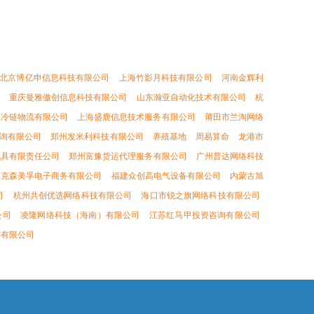
北京博亿申信息科技有限公司
上海竹影月科技有限公司
河南金辉利
重庆曼雅傲创信息科技有限公司
山东瀚亚自动化技术有限公司
杭
古冷链物流有限公司
上海盛鹿信息技术服务有限公司
莆田市兰淘网络
询有限公司
郑州发米利科技有限公司
养殖基地
周易算命
龙港市
玩具有限责任公司
郑州富豫货运代理服务有限公司
广州普达网络科技
埃克森美孚电子商务有限公司
福建众创高电气设备有限公司
内蒙古旭
司
杭州共创优选网络科技有限公司
海口市锐之旗网络科技有限公司
公司
凌隆网络科技（海南）有限公司
江苏红马甲投资咨询有限公司
发有限公司