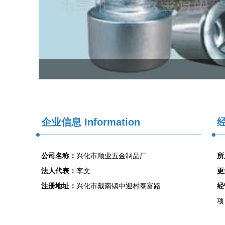
企业信息
Information
经
公司名称：
兴化市顺业五金制品厂
所
法人代表：
李文
更
注册地址：
兴化市戴南镇中迎村泰富路
经
项