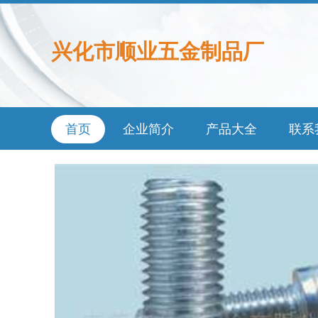
兴化市顺业五金制品厂
首页
企业简介
产品大全
联系