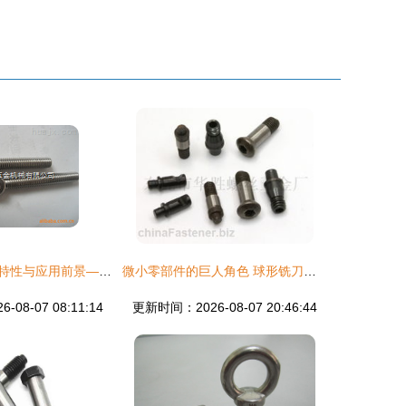
吊环螺栓的技术特性与应用前景——以富阳博铭五金机械为例
微小零部件的巨人角色 球形铣刀螺丝、中心柱螺丝、销钉螺丝与螺母应用解析
08-07 08:11:14
更新时间：2026-08-07 20:46:44